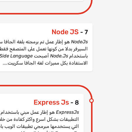
Node JS
7 -
الاستفادة بكل مميزات لغة الجافا سكريبت....
Express Js
8 -