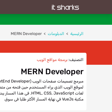
الرئيسية
الدبلومات
MERN Developer
التصنيف:
برمجة مواقع الويب
MERN Developer
لموقع الويب الذي يراه المستخدم حين فتحه من مت
لغات TML, CSS, JavaScript
مكتبة VueJs في نهاية المسار اﻷكثر طلبا فى سوق