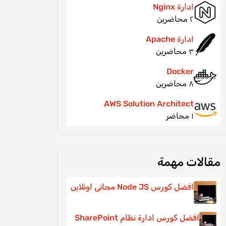
ادارة Nginx
٢ محاضرين
ادارة Apache
٣ محاضرين
Docker
٨ محاضرين
AWS Solution Architect
١ محاضر
مقالات مهمة
افضل كورس Node JS مجانى اونلاين
افضل كورس ادارة نظام SharePoint