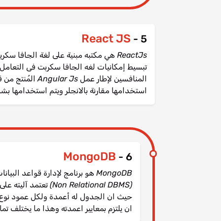
React JS
5 -
استخدامها مقارنة بالانجلر ويتم استخدامها بشك
MongoDB
6 -
ان يلتزم بمعايير اعمدته وهذا ما يختلف تمام