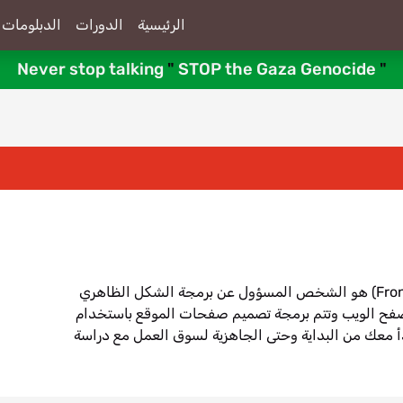
الرئيسية
الدورات
الدبلومات
Never stop talking
"
STOP the Gaza Genocide
"
مبرمج تصميمات صفحات الويب (FrontEnd Developer) هو الشخص المسؤول عن برمجة الشكل الظاهري
صفح الويب وتتم برمجة تصميم صفحات الموقع باستخدام
H. فى هذا المسار يبدأ معك من البداية وحتى الجاهزية لسوق العمل مع دراسة