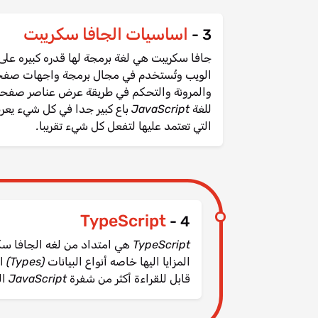
اساسيات الجافا سكريبت
3 -
جافا سكريبت هي لغة برمجة لها قدره كبيره عل
الويب وتُستخدم في مجال برمجة واجهات صفحات 
والمرونة والتحكم في طريقة عرض عناصر صفحة ال
للغة JavaScript باع كبير جدا في كل
التي تعتمد عليها لتفعل كل شيء تقريبا.
TypeScript
4 -
TypeScript هي امتداد من لغه ال
المز
قابل للقراءة أكثر من شفرة JavaScript العادية.