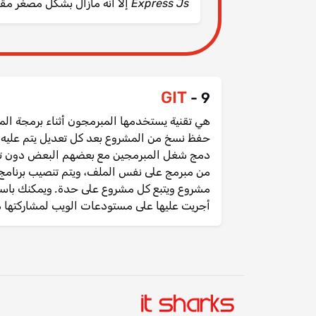
Express Js إلا أنه مازال بشكل مصغر مقارنة بإط...
GIT
9 -
هي تقنية يستخدمها المبرمجون أثناء برمجة ال
حفظ نسخ من المشروع بعد كل تعديل يتم عليه وب
دمج شغل المبرمجين مع بعضهم البعض دون تضا
أجريت عليها على مستودعات الويب لمشاركتها مع اى 