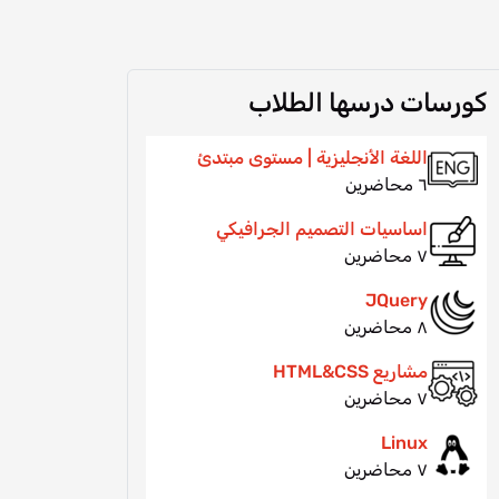
كورسات درسها الطلاب
اللغة الأنجليزية | مستوى مبتدئ
٦ محاضرين
اساسيات التصميم الجرافيكي
٧ محاضرين
JQuery
٨ محاضرين
مشاريع HTML&CSS
٧ محاضرين
Linux
٧ محاضرين