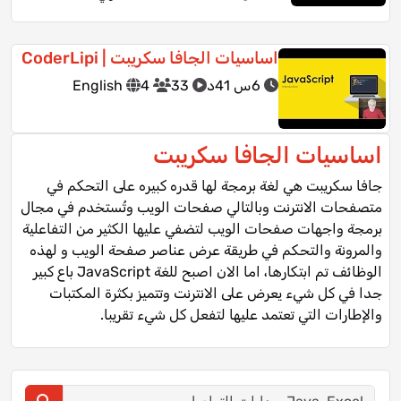
اساسيات الجافا سكريبت | CoderLipi
6س 41د
33
4
English
اساسيات الجافا سكريبت
جافا سكريبت هي لغة برمجة لها قدره كبيره على التحكم في
متصفحات الانترنت وبالتالي صفحات الويب وتُستخدم في مجال
برمجة واجهات صفحات الويب لتضفي عليها الكثير من التفاعلية
والمرونة والتحكم في طريقة عرض عناصر صفحة الويب و لهذه
الوظائف تم ابتكارها، اما الان اصبح للغة JavaScript باع كبير
جدا في كل شيء يعرض على الانترنت وتتميز بكثرة المكتبات
والإطارات التي تعتمد عليها لتفعل كل شيء تقريبا.