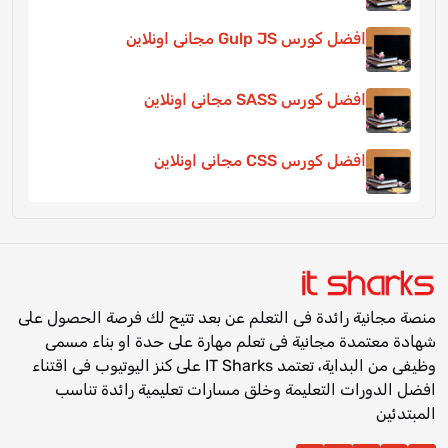
افضل كورس Gulp JS مجانى اونلاين
افضل كورس SASS مجانى اونلاين
افضل كورس CSS مجانى اونلاين
منصة مجانية رائدة فى التعلم عن بعد تتيح لك فرصة الحصول على
شهادة معتمدة مجانية فى تعلم مهارة على حدة او بناء مسمى
وظيفى من البداية، تعتمد IT Sharks على كنز اليوتيوب فى اقتناء
افضل الدورات التعليمة وخلق مسارات تعليمية رائدة تناسب
المبتدئين