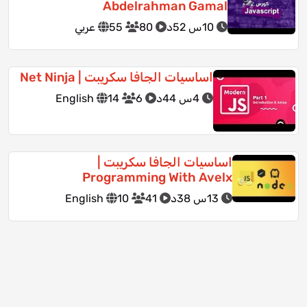
Abdelrahman Gamal
10س 52د
80
55
عربي
اساسيات الجافا سكريبت | Net Ninja
4س 44د
6
14
English
اساسيات الجافا سكريبت |
Programming With Avelx
13س 38د
41
10
English