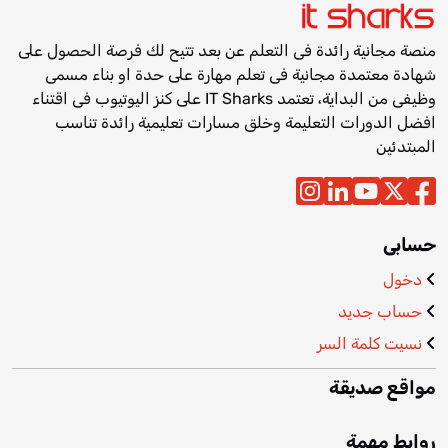
منصة مجانية رائدة فى التعلم عن بعد تتيح لك فرصة الحصول على
شهادة معتمدة مجانية فى تعلم مهارة على حدة او بناء مسمى
وظيفى من البداية، تعتمد IT Sharks على كنز اليوتيوب فى اقتناء
افضل الدورات التعليمة وخلق مسارات تعليمية رائدة تناسب
المبتدئين
حسابى
دخول
حساب جديد
نسيت كلمة السر
مواقع صديقة
روابط مهمة