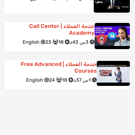
خدمة العملاء | Call Center
Academy
3س 43د
18
23
English
خدمة العملاء | Free Advanced
Courses
1س 37د
18
24
English