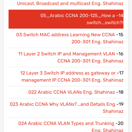
Unicast, Broadcast and multicast Eng. Shahinaz
05_Arabic CCNA 200-125_How a
14-
switch...switch?!
03 Switch MAC address Learning New CCNA
15-
200-301 Eng. Shahinaz
11 Layer 2 Switch IP and Management VLAN
16-
CCNA 200-301 Eng. Shahinaz
12 Layer 3 Switch IP address as gateway or
17-
management IP CCNA 200-301 Eng. Shahinaz
022 Arabic CCNA VLANs Eng. Shahinaz
18-
023 Arabic CCNA Why VLANs?...and Details Eng
19-
Shahinaz
024 Arabic CCNA VLAN Types and Trunking
20-
Eng. Shahinaz