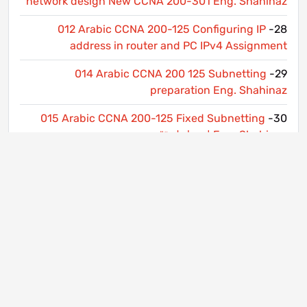
network design New CCNA 200-301 Eng. Shahinaz
012 Arabic CCNA 200-125 Configuring IP
28-
address in router and PC IPv4 Assignment
014 Arabic CCNA 200 125 Subnetting
29-
preparation Eng. Shahinaz
015 Arabic CCNA 200-125 Fixed Subnetting
30-
ابسط طريقة Eng. Shahinaz
016 Arabic CCNA 200-125 Fixed Subnetting
31-
Users per subnet
32-
021 Arabic CCNA Subnetting Practice مسائل
الامتحان الدولي
33-
41_ببساطة مع مهندسة شاهيناز Routing made easy
تشغيل راوتر او اكتر في شبكة
34-
42_ببساطة مع مهندسة شاهيناز Static Routing شرح