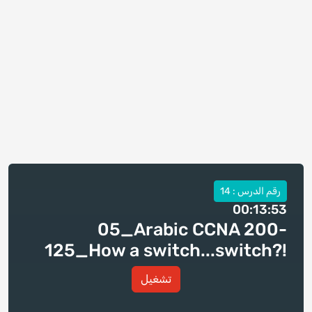
رقم الدرس : 14
00:13:53
05_Arabic CCNA 200-
125_How a switch...switch?!
تشغيل