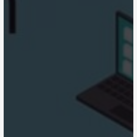
01 introduction to network types and basics 10
1-
min with eng shahinaz New CCNA 200-301
02 TCP IP and OSI Layers 10 Min with Eng
2-
Shahinaz New CCNA 200-301
01_ Arabic CCNA 200 125_Eng
3-
Shahinaz_Basics 1
02_Arabic CCNA 200-125_Devices and cables
4-
03_Arabic CCNA 200-125_OSI and TCP IP
5-
Basics
6-
02_Basic Components-تعلم الشبكات ببساطه مع
مهندسة شاهيناز - الاجهزة و الكابلات المستخدمة - شرح