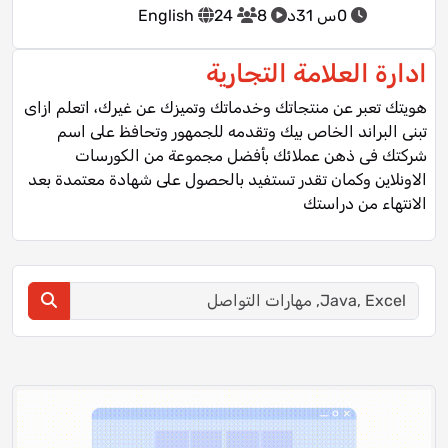
0س 31د
8
24
English
ادارة العلامة التجارية
هويتك تعبر عن منتجاتك وخدماتك وتميزك عن غيرك، اتعلم ازاى
تبنى البراند الخاص بيك وتقدمه للجمهور وتحافظ على اسم
شركتك فى ذهن عملائك بأفضل مجموعة من الكورسات
الاونلاين وكمان تقدر تستفيد بالحصول على شهادة معتمدة بعد
الانتهاء من دراستك