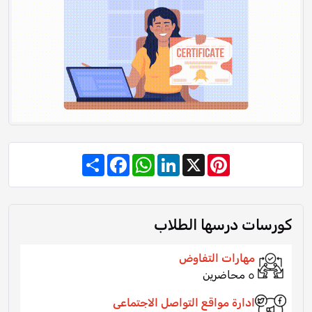
Share
Facebook
WhatsApp
LinkedIn
Pinterest
X
كورسات درسها الطلاب
مهارات التفاوض
٥ محاضرين
ادارة مواقع التواصل الاجتماعى