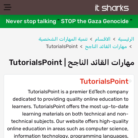
Never stop talking
"
STOP the Gaza Genocide
"
الرئيسية
الاقسام
تنمية المهارات الشخصية
مهارات القائد الناجح
TutorialsPoint
مهارات القائد الناجح | TutorialsPoint
TutorialsPoint
TutorialsPoint is a premier EdTech company
dedicated to providing quality online education to
learners. TutorialsPoint offers the most up-to-date
learning materials on both technical and non-
technical subjects. Our website offers high-quality
online education in areas such as computer science,
information technology, programming languages,