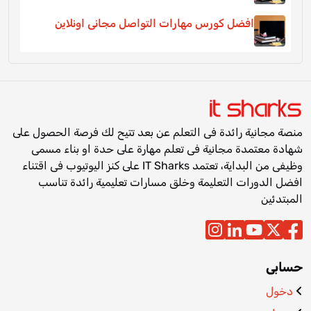
افضل كورس مهارات التواصل مجانى اونلاين
منصة مجانية رائدة فى التعلم عن بعد تتيح لك فرصة الحصول على
شهادة معتمدة مجانية فى تعلم مهارة على حدة او بناء مسمى
وظيفى من البداية، تعتمد IT Sharks على كنز اليوتيوب فى اقتناء
افضل الدورات التعليمة وخلق مسارات تعليمية رائدة تناسب
المبتدئين
حسابى
دخول