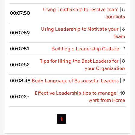
Using Leadership to resolve team
5 |
00:07:50
conflicts
Using Leadership to Motivate your
6 |
00:07:59
Team
00:07:51
Building a Leadership Culture
7 |
Tips for Hiring the Best Leaders for
8 |
00:07:52
your Organization
00:08:48
Body Language of Successful Leaders
9 |
Effective Leadership tips to manage
10 |
00:07:26
work from Home
1