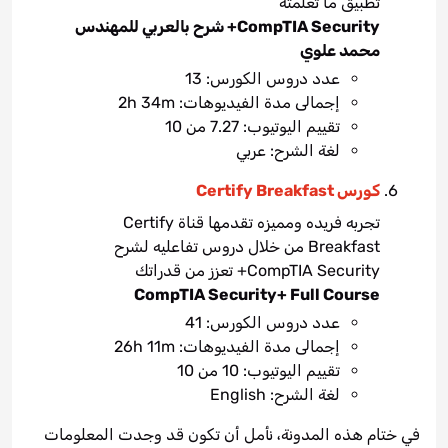
تطبيق ما تعلمته
CompTIA Security+ شرح بالعربي للمهندس
محمد علوي
عدد دروس الكورس: 13
إجمالى مدة الفيديوهات: 2h 34m
تقييم اليوتيوب: 7.27 من 10
لغة الشرح: عربي
كورس Certify Breakfast
تجربه فريده ومميزه تقدمها قناة Certify
Breakfast من خلال دروس تفاعليه لشرح
CompTIA Security+ تعزز من قدراتك
CompTIA Security+ Full Course
عدد دروس الكورس: 41
إجمالى مدة الفيديوهات: 26h 11m
تقييم اليوتيوب: 10 من 10
لغة الشرح: English
في ختام هذه المدونة، نأمل أن تكون قد وجدت المعلومات