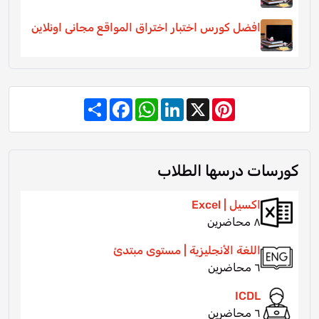
افضل كورس اختبار اختراق المواقع مجانى اونلاين
Share
Facebook
WhatsApp
LinkedIn
Pinterest
X
كورسات درسها الطلاب
اكسيل | Excel
٨ محاضرين
اللغة الأنجليزية | مستوى مبتدئ
٦ محاضرين
ICDL
٦ محاضرين