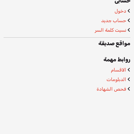
حسابى
دخول
حساب جديد
نسيت كلمة السر
مواقع صديقة
روابط مهمة
الاقسام
الدبلومات
فحص الشهادة
المدونة
عنـا
التواصل والمساعدة