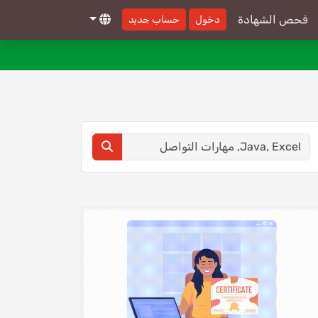
فحص الشهادة
دخول
حساب جديد