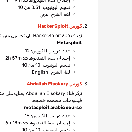
إجمالى مدة الفيديوهات: 4h 19m
تقييم اليوتيوب: 8.31 من 10
لغة الشرح: عربي
كورس HackerSploit
تهدف قناة HackerSploit الى تحسين مهاراتك بشكل ملحوظ من خلال تعلم اطار Metasploit
Metasploit
عدد دروس الكورس: 12
إجمالى مدة الفيديوهات: 2h 57m
تقييم اليوتيوب: 10 من 10
لغة الشرح: English
كورس Abdallah Elsokary
فيديوهات مصممه خصيصا
metasploit arabic course
عدد دروس الكورس: 16
إجمالى مدة الفيديوهات: 6h 18m
تقييم اليوتيوب: 10 من 10