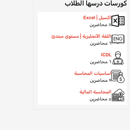
كورسات درسها الطلاب
اكسيل | Excel
٨ محاضرين
اللغة الأنجليزية | مستوى مبتدئ
٦ محاضرين
ICDL
٦ محاضرين
اساسيات المحاسبة
٩ محاضرين
المحاسبة المالية
٥ محاضرين