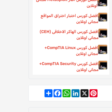
اونلاين
افضل كورس اختبار اختراق المواقع
مجانى اونلاين
افضل كورس الهاكر الاخلاقى (CEH)
مجانى اونلاين
افضل كورس CompTIA Linux+
مجانى اونلاين
افضل كورس CompTIA Security+
مجانى اونلاين
Share
Facebook
WhatsApp
LinkedIn
Pinterest
X