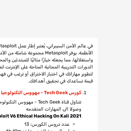
الأنظمة. يوفر Metasploit مجمو
واستغلالها، مما يجعله خيارًا مثاليًا للمبتدئين 
لتطوير مهاراتك في اختبار الاختراق أو ترغب في فه
قيمة تساعدك في تحقيق أهدافك.
كورس Tech Geek - مهووس التكنولوجيا
وصولا الى المهارات المتقدمه
loit V6 Ethical Hacking On Kali 2021
عدد دروس الكورس: 13