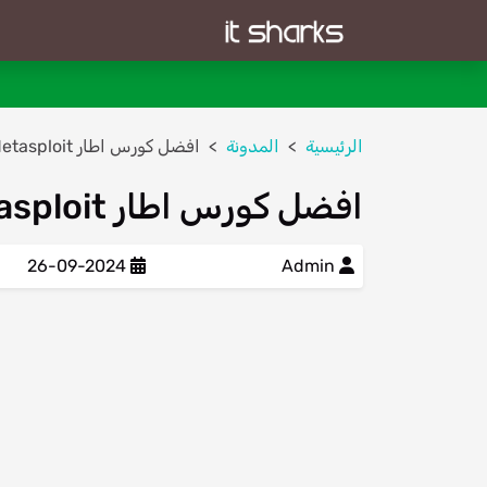
الرئيسية
المدونة
افضل كورس اطار Metasploit مجانى اونلاين
افضل كورس اطار Metasploit مجانى اونلاين
26-09-2024
Admin