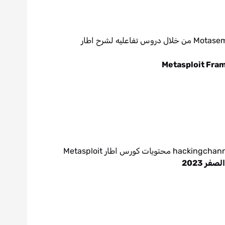
تجربه فريده ومميزه تقدمها قناة Motasem Hamdan من خلال دروس تفاعليه لشرح اطار
Metasploit Fram
ر 2023