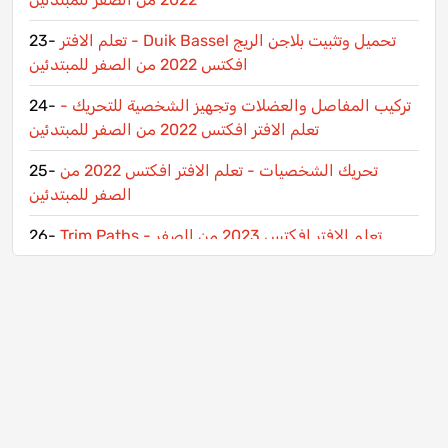
تحميل وتثبيت بلاجن الريج Duik Bassel - تعلم الافتر
23-
افكتس 2022 من الصفر للمبتدئين
تركيب المفاصل والعضلات وتجهيز الشخصية للتحريك -
24-
تعلم الافتر افكتس 2022 من الصفر للمبتدئين
تحريك الشخصيات - تعلم الافتر افكتس 2022 من
25-
الصفر للمبتدئين
Trim Paths - تعلم الافتر افكتس 2023 من الصفر
26-
للمبتدئين
الرسم الحر للاشكال وتحريكها - تعلم الافتر افكتس
27-
2023 من الصفر للمبتدئين
البارتكلز PARTICLE - تعلم الافتر افكتس 2023 من
28-
الصفر للمبتدئين
البارتكلز على مسار - تعلم الافتر افكتس 2023 من الصفر
29-
للمبتدئين