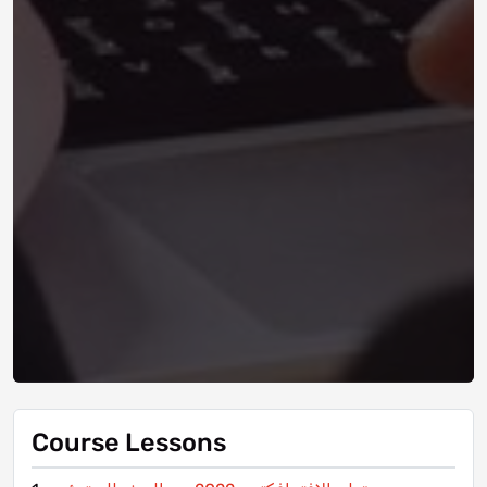
Course Lessons
تعلم الافتر افكتس 2022 من الصفر للمبتدئين
1-