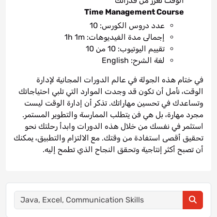
الوقت تعزز من قدراتك
Time Management Course
عدد دروس الكورس: 10
إجمالى مدة الفيديوهات: 1h 1m
تقييم اليوتيوب: 10 من 10
لغة الشرح: English
في ختام هذه الجولة في عالم الدورات المجانية لإدارة
الوقت، نأمل أن تكون قد وجدت الموارد التي تلبي احتياجاتك
وتساعدك في تحسين مهاراتك. تذكر أن إدارة الوقت ليست
مجرد مهارة، بل هي فن يتطلب الممارسة والتطوير المستمر.
استثمر في نفسك من خلال هذه الدورات وابدأ رحلتك نحو
تحقيق أقصى استفادة من وقتك. مع الالتزام والتطبيق، يمكنك
أن تصبح أكثر إنتاجية وتحقق النجاح الذي تطمح إليه.