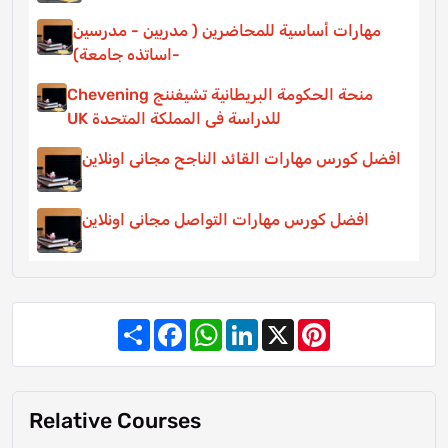
مهارات أساسية للمحاضرين ( مدربين - مدرسين
-اساتذه جامعة)
منحة الحكومة البريطانية تشيفننج Chevening
للدراسة فى المملكة المتحدة UK
افضل كورس مهارات القائد الناجح مجانى اونلاين
افضل كورس مهارات التواصل مجانى اونلاين
Share
Facebook
WhatsApp
LinkedIn
X
Pinterest
Relative Courses