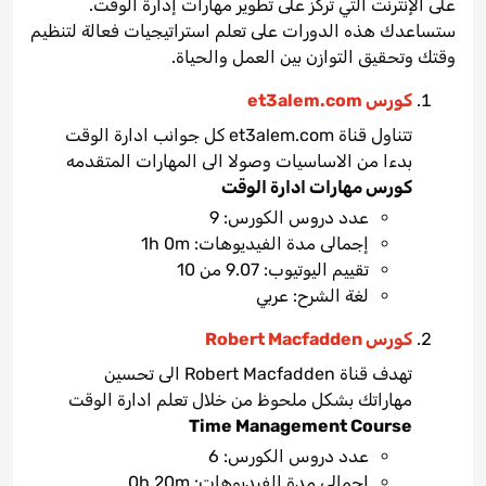
على الإنترنت التي تركز على تطوير مهارات إدارة الوقت.
ستساعدك هذه الدورات على تعلم استراتيجيات فعالة لتنظيم
وقتك وتحقيق التوازن بين العمل والحياة.
كورس et3alem.com
تتناول قناة et3alem.com كل جوانب ادارة الوقت
بدءا من الاساسيات وصولا الى المهارات المتقدمه
كورس مهارات ادارة الوقت
عدد دروس الكورس: 9
إجمالى مدة الفيديوهات: 1h 0m
تقييم اليوتيوب: 9.07 من 10
لغة الشرح: عربي
كورس Robert Macfadden
تهدف قناة Robert Macfadden الى تحسين
مهاراتك بشكل ملحوظ من خلال تعلم ادارة الوقت
Time Management Course
عدد دروس الكورس: 6
إجمالى مدة الفيديوهات: 0h 20m