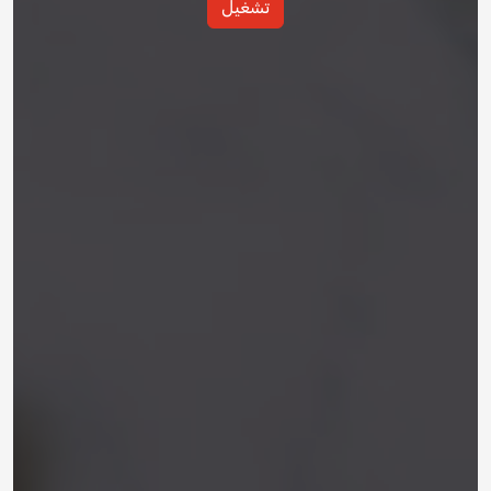
تشغيل