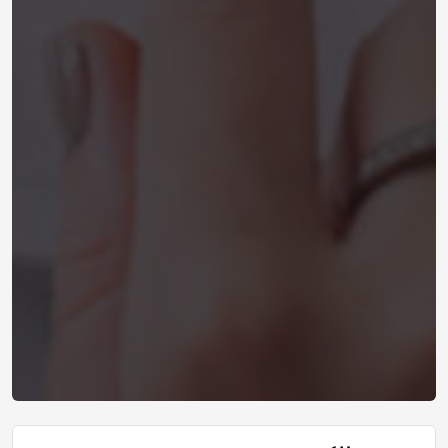
تعلم الالمانية
Learn German - Deutsch Lernen - Lektion 13 -
14-
تعلم الالمانية
15-
Deutsch lernen Lektion - 14 - تعليم اللغة الالمانية
للمبتدئين
16-
Deutsch lernen - Learn German - 15 - دروس تعلم
اللغة الالمانية
17-
تعلم اللغة الالمانية - الدرس 16
18-
Deutsch lernen - Verb Sein. دروس تعلم اللغة
الالمانية - Lektion 17 - Learn German
Deutsch lernen Grammatik - Verb Haben -
19-
Lektion 18 تعلم الالمانية - الدرس
20-
تعلم اللغة الالمانية - الدرس 19 Deutsch Lernen -