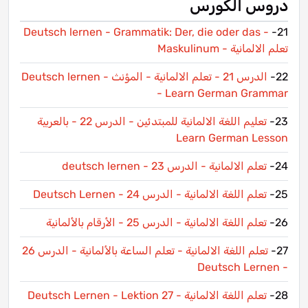
دروس الكورس
Lektion
Deutsch lernen - Grammatik: Der, die oder das -
21-
Maskulinum - تعلم الالمانية
22-
Deutsch lernen - الدرس 21 - تعلم الالمانية - المؤنث
- Learn German Grammar
23-
تعليم اللغة الالمانية للمبتدئين - الدرس 22 - بالعربية
Learn German Lesson
24-
deutsch lernen - تعلم الالمانية - الدرس 23
25-
تعلم اللغة الالمانية - الدرس 24 - Deutsch Lernen
26-
تعلم اللغة الالمانية - الدرس 25 - الأرقام بالألمانية
27-
تعلم اللغة الالمانية - تعلم الساعة بالألمانية - الدرس 26
- Deutsch Lernen
28-
Deutsch Lernen - Lektion 27 - تعلم اللغة الالمانية