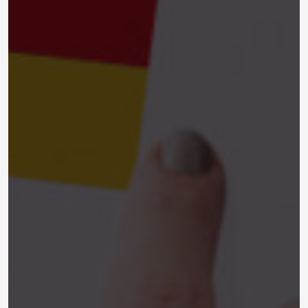
Learn German - Basic German Words -
6-
apprendre l'allemand - تعليم اللغة الالمانية للمبتدئين
7-
German for Beginners - Learn German تعلم اللغة
الالمانية بالعربية
8-
دروس تعلم اللغة الالمانية للناطقين بالعربية - Learn
German - Deutsch lernen für Anfänger
9-
Deutsch lernen - تعليم اللغة الالمانية بسهولة -
Deutsch als Fremdsprache
10-
تعلم اللغة الالمانية - Deutsch Lernen - Learn
German
11-
Learn German Lesson 10 دروس تعلم اللغة الالمانية
للناطقين بالعربية
12-
Deutsch Lernen تعليم اللغة الالمانية 11
Learn German . Deutsch Lernen Lektion 12 -
13-