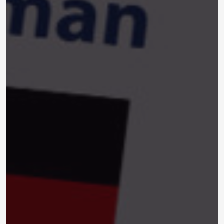
1-
Deutsch Lernen - Das Alphabet - تعلم الالمانية -
الحروف
2-
تعليم اللغة الالمانية للمبتدئين - الدرس الاول - بالعربية
Learn German Lesson 1
3-
تعلم الالمانية بالعربية -الدرس الثاني - الارقام بالالمانية -
Learn German - Numbers 0-10
4-
تعليم اللغة الالمانية للمبتدئين - 3 - أيام الأسبوع و تعابير
الوقت - أسلوب خطير - Learn German 3
5-
German Talknow - تعليم اللغة الألمانية للمبتدئين