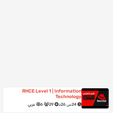
RHCE Level 1 | Information
Technology
24س 26د
29
6
عربي