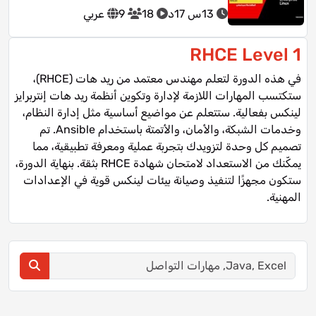
13س 17د
18
9
عربي
RHCE Level 1
في هذه الدورة لتعلم مهندس معتمد من ريد هات (RHCE)،
ستكتسب المهارات اللازمة لإدارة وتكوين أنظمة ريد هات إنتربرايز
لينكس بفعالية. ستتعلم عن مواضيع أساسية مثل إدارة النظام،
وخدمات الشبكة، والأمان، والأتمتة باستخدام Ansible. تم
تصميم كل وحدة لتزويدك بتجربة عملية ومعرفة تطبيقية، مما
يمكّنك من الاستعداد لامتحان شهادة RHCE بثقة. بنهاية الدورة،
ستكون مجهزًا لتنفيذ وصيانة بيئات لينكس قوية في الإعدادات
المهنية.