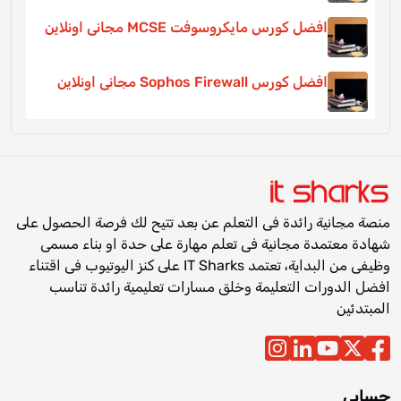
افضل كورس مايكروسوفت MCSE مجانى اونلاين
افضل كورس Sophos Firewall مجانى اونلاين
منصة مجانية رائدة فى التعلم عن بعد تتيح لك فرصة الحصول على
شهادة معتمدة مجانية فى تعلم مهارة على حدة او بناء مسمى
وظيفى من البداية، تعتمد IT Sharks على كنز اليوتيوب فى اقتناء
افضل الدورات التعليمة وخلق مسارات تعليمية رائدة تناسب
المبتدئين
حسابى