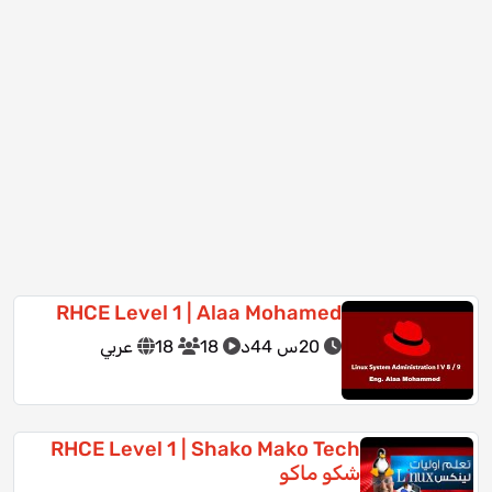
RHCE Level 1 | Alaa Mohamed
20س 44د
18
18
عربي
RHCE Level 1 | Shako Mako Tech
شكو ماكو