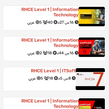
RHCE Level 1 | Information
Technology
16س 27د
40
5
عربي
RHCE Level 1 | Information
Technology
16س 44د
18
2
عربي
RHCE Level 1 | ITSoft
8س 5د
18
5
عربي
RHCE Level 1 | Information
Technology