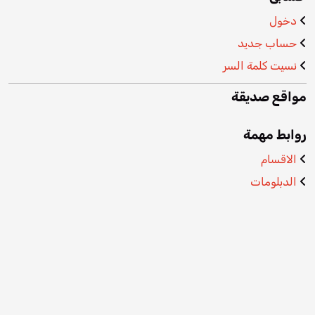
دخول
حساب جديد
نسيت كلمة السر
مواقع صديقة
روابط مهمة
الاقسام
الدبلومات
فحص الشهادة
المدونة
عنـا
التواصل والمساعدة