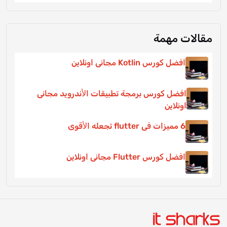
مقالات مهمة
افضل كورس Kotlin مجانى اونلاين
افضل كورس برمجة تطبيقات اﻷندرويد مجانى
اونلاين
6 مميزات فى flutter تجعله اﻷقوى
افضل كورس Flutter مجانى اونلاين