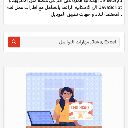
بإمكانية عملها على اكثر من منصه مثل الاندرويد و IOS بالإضافة
الى الامكانيه الرائعه بالتعامل مع اطارات عمل لغة JavaScript
المختلفة لبناء واجهات تطبيق الموبايل.