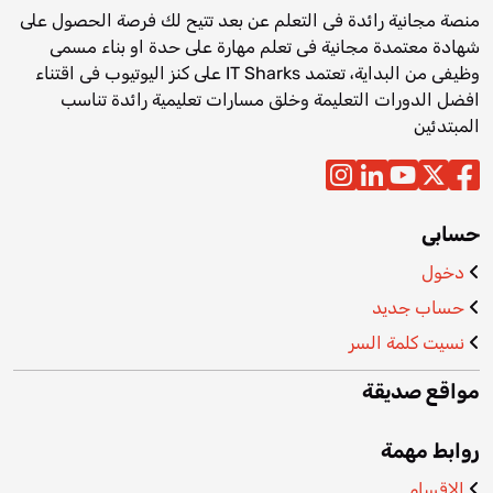
منصة مجانية رائدة فى التعلم عن بعد تتيح لك فرصة الحصول على
شهادة معتمدة مجانية فى تعلم مهارة على حدة او بناء مسمى
وظيفى من البداية، تعتمد IT Sharks على كنز اليوتيوب فى اقتناء
افضل الدورات التعليمة وخلق مسارات تعليمية رائدة تناسب
المبتدئين
حسابى
دخول
حساب جديد
نسيت كلمة السر
مواقع صديقة
روابط مهمة
الاقسام