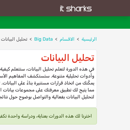
الرئيسية
الاقسام
Big Data
تحليل البيانات
تحليل البيانات
في هذه الدورة لتعلم تحليل البيانات، ستتعلم كيفي
وأدوات تحليلية متنوعة. ستستكشف المفاهيم الأساس
يمكّنك من اتخاذ قرارات مستنيرة بناءً على البيانات.
مما يتيح لك تطبيق معرفتك على مجموعات بيانات العا
لتحليل البيانات بفعالية والتواصل بوضوح حول نتائ
اخترنا لك هذه الدورات بعناية، ودراسة واحدة تكف