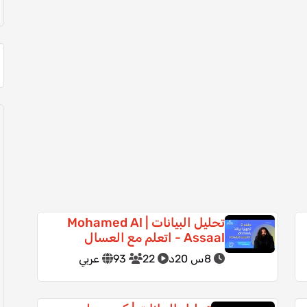
تحليل البيانات | Mohamed Al
Assaal - اتعلم مع العسال
8س 20د
22
93
عربي