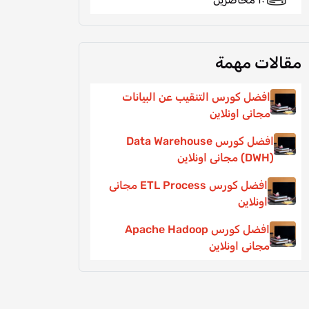
مقالات مهمة
افضل كورس التنقيب عن البيانات
مجانى اونلاين
افضل كورس Data Warehouse
(DWH) مجانى اونلاين
افضل كورس ETL Process مجانى
اونلاين
افضل كورس Apache Hadoop
مجانى اونلاين