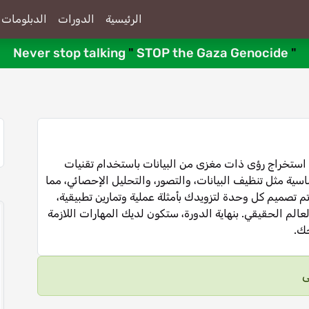
الرئيسية
الدورات
الدبلومات
Never stop talking
"
STOP the Gaza Genocide
"
ة استخراج رؤى ذات مغزى من البيانات باستخدام تقنيات
ية مثل تنظيف البيانات، والتصور، والتحليل الإحصائي، مما
 تم تصميم كل وحدة لتزويدك بأمثلة عملية وتمارين تطبيقية،
لم الحقيقي. بنهاية الدورة، ستكون لديك المهارات اللازمة
جك.
ى