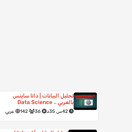
تحليل البيانات | داتا ساينس
بالعربي .. Data Science
42س 35د
36
142
عربي