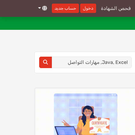
فحص الشهادة
دخول
حساب جديد