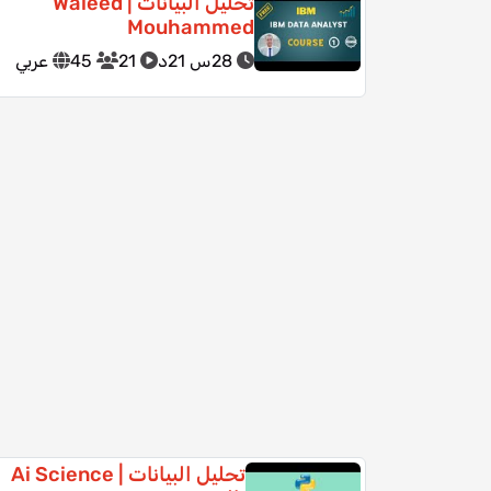
تحليل البيانات | Waleed
Mouhammed
28س 21د
21
45
عربي
تحليل البيانات | Ai Science