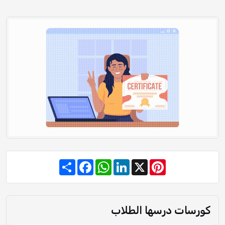
Share
Facebook
WhatsApp
LinkedIn
Pinterest
X
كورسات درسها الطلاب