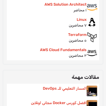
AWS Solution Architect
١ محاضر
Linux
٧ محاضرين
Terraform
٥ محاضرين
AWS Cloud Fundamentals
٣ محاضرين
مقالات مهمة
المسار التعليمي للـ DevOps
افضل كورس Docker مجانى اونلاين