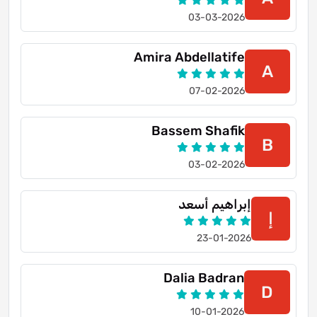
03-03-2026
Amira Abdellatife
A
07-02-2026
Bassem Shafik
B
03-02-2026
إبراهيم أسعد
إ
23-01-2026
Dalia Badran
D
10-01-2026