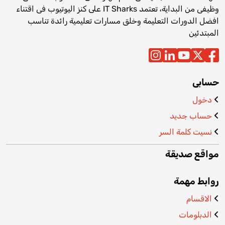
وظيفى من البداية، تعتمد IT Sharks على كنز اليوتيوب فى اقتناء
افضل الدورات التعليمة وخلق مسارات تعليمية رائدة تناسب
المبتدئين
حسابى
دخول
حساب جديد
نسيت كلمة السر
مواقع صديقة
روابط مهمة
الاقسام
الدبلومات