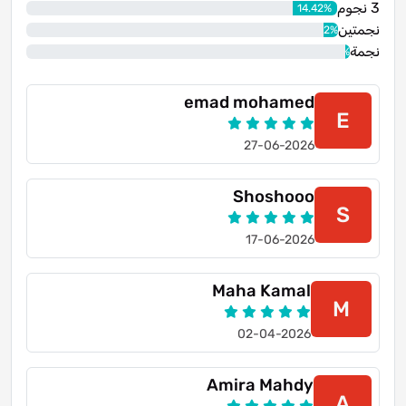
3 نجوم
14.42%
نجمتين
4.72%
نجمة
1.49%
emad mohamed
E
27-06-2026
Shoshooo
S
17-06-2026
Maha Kamal
M
02-04-2026
Amira Mahdy
A