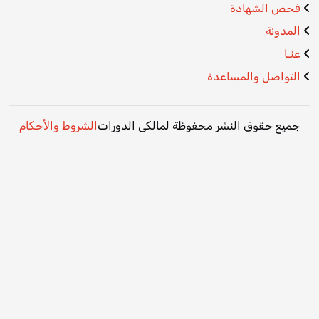
فحص الشهادة
المدونة
عنـا
التواصل والمساعدة
جميع حقوق النشر محفوظة لمالكى الدورات
الشروط واﻷحكام