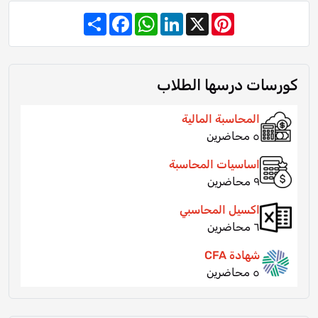
Share
Facebook
WhatsApp
LinkedIn
Pinterest
X
كورسات درسها الطلاب
المحاسبة المالية
٥ محاضرين
اساسيات المحاسبة
٩ محاضرين
اكسيل المحاسبي
٦ محاضرين
شهادة CFA
٥ محاضرين