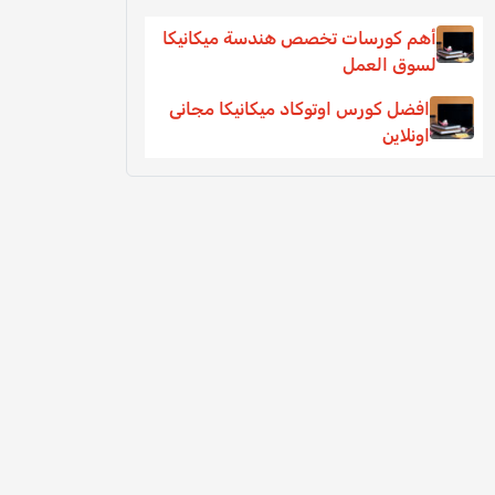
أهم كورسات تخصص هندسة ميكانيكا
لسوق العمل
افضل كورس اوتوكاد ميكانيكا مجانى
اونلاين