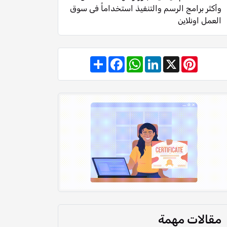
وأكثر برامج الرسم والتنفيذ استخداماً فى سوق
العمل اونلاين
Share
Facebook
WhatsApp
LinkedIn
Pinterest
X
مقالات مهمة