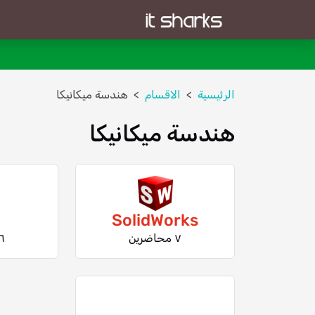
الرئيسية
الاقسام
هندسة ميكانيكا
هندسة ميكانيكا
SolidWorks
٧ محاضرين
٦ محاضري