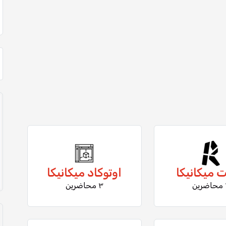
ت ميكانيكا
اوتوكاد ميكانيكا
ين
٣ محاضرين