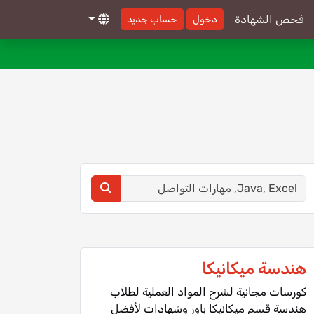
فحص الشهادة
دخول
حساب جديد
هندسة ميكانيكا
كورسات مجانية لشرح المواد العملية لطلاب
هندسة قسم ميكانيكا باور وشهادات ﻷفضل