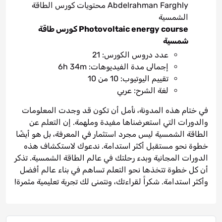
Abdelrahman Farghly محتويات كورس الطاقة
الشمسية
Photovoltaic energy course كورس طاقة
شمسية
عدد دروس الكورس: 21
إجمالى مدة الفيديوهات: 6h 34m
تقييم اليوتيوب: 10 من 10
لغة الشرح: عربي
في ختام هذه المدونة، نأمل أن تكون قد وجدت المعلومات
والدورات التي استعرضناها مفيدة وملهمة. إن التعلم عن
الطاقة الشمسية ليس مجرد استثمار في المعرفة، بل هو أيضًا
خطوة نحو مستقبل أكثر استدامة. ندعوك لاستكشاف هذه
الدورات المجانية وبدء رحلتك في عالم الطاقة الشمسية. تذكر
أن كل خطوة تتخذها نحو التعلم تساهم في بناء عالم أفضل
وأكثر استدامة. شكراً لقراءتك، ونتمنى لك تجربة تعليمية مثمرة!