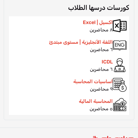
كورسات درسها الطلاب
اكسيل | Excel
٨ محاضرين
اللغة الأنجليزية | مستوى مبتدئ
٦ محاضرين
ICDL
٦ محاضرين
اساسيات المحاسبة
٩ محاضرين
المحاسبة المالية
٥ محاضرين