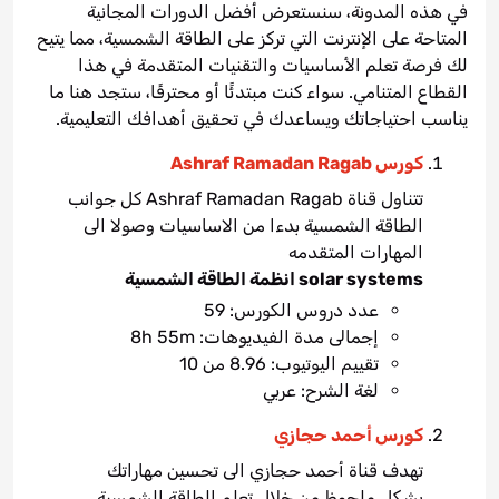
في هذه المدونة، سنستعرض أفضل الدورات المجانية
المتاحة على الإنترنت التي تركز على الطاقة الشمسية، مما يتيح
لك فرصة تعلم الأساسيات والتقنيات المتقدمة في هذا
القطاع المتنامي. سواء كنت مبتدئًا أو محترفًا، ستجد هنا ما
يناسب احتياجاتك ويساعدك في تحقيق أهدافك التعليمية.
كورس Ashraf Ramadan Ragab
تتناول قناة Ashraf Ramadan Ragab كل جوانب
الطاقة الشمسية بدءا من الاساسيات وصولا الى
المهارات المتقدمه
solar systems انظمة الطاقة الشمسية
عدد دروس الكورس: 59
إجمالى مدة الفيديوهات: 8h 55m
تقييم اليوتيوب: 8.96 من 10
لغة الشرح: عربي
كورس أحمد حجازي
تهدف قناة أحمد حجازي الى تحسين مهاراتك
بشكل ملحوظ من خلال تعلم الطاقة الشمسية