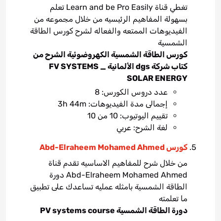
تغطي قناة Learn and be Pro Easily تعلم
بسهولة المفاهيم الرئيسيه من خلال مجموعه من
الفيديوهات الممتعه والفعاله لشرح كورس الطاقة
الشمسية
كورس الطاقة الشمسية الكهروضوئية الشرح من
كتاب شركة dgs الألمانية FV SYSTEMS _
SOLAR ENERGY
عدد دروس الكورس: 8
إجمالى مدة الفيديوهات: 3h 44m
تقييم اليوتيوب: 10 من 10
لغة الشرح: عربي
كورس Abd-Elraheem Mohamed Ahmed
من خلال شرح للمفاهيم الاساسيه تقدم قناة
Abd-Elraheem Mohamed Ahmed دورة
الطاقة الشمسية بامثله عمليه تساعدك على تطبيق
ما تعلمته
دورة الطاقة الشمسية PV systems course