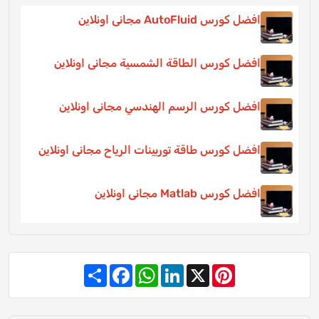
افضل كورس AutoFluid مجانى اونلاين
افضل كورس الطاقة الشمسية مجانى اونلاين
افضل كورس الرسم الهندسي مجانى اونلاين
افضل كورس طاقة توربينات الرياح مجانى اونلاين
افضل كورس Matlab مجانى اونلاين
Share
Facebook
WhatsApp
LinkedIn
Pinterest
X