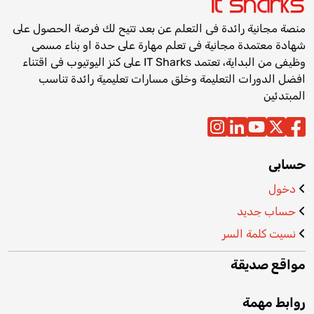
منصة مجانية رائدة فى التعلم عن بعد تتيح لك فرصة الحصول على
شهادة معتمدة مجانية فى تعلم مهارة على حدة او بناء مسمى
وظيفى من البداية، تعتمد IT Sharks على كنز اليوتيوب فى اقتناء
افضل الدورات التعليمة وخلق مسارات تعليمية رائدة تناسب
المبتدئين
حسابى
دخول
حساب جديد
نسيت كلمة السر
مواقع صديقة
روابط مهمة