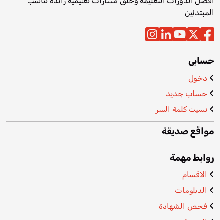
افضل الدورات التعليمة وخلق مسارات تعليمية رائدة تناسب
المبتدئين
حسابى
دخول
حساب جديد
نسيت كلمة السر
مواقع صديقة
روابط مهمة
الاقسام
الدبلومات
فحص الشهادة