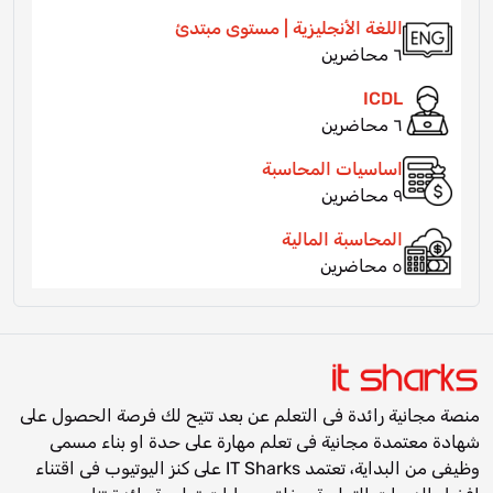
اللغة الأنجليزية | مستوى مبتدئ
٦ محاضرين
ICDL
٦ محاضرين
اساسيات المحاسبة
٩ محاضرين
المحاسبة المالية
٥ محاضرين
منصة مجانية رائدة فى التعلم عن بعد تتيح لك فرصة الحصول على
شهادة معتمدة مجانية فى تعلم مهارة على حدة او بناء مسمى
وظيفى من البداية، تعتمد IT Sharks على كنز اليوتيوب فى اقتناء