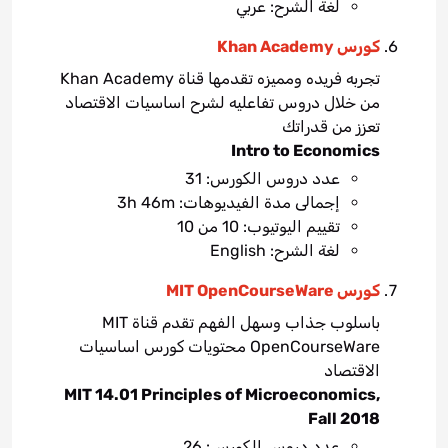
لغة الشرح: عربي
كورس Khan Academy
تجربه فريده ومميزه تقدمها قناة Khan Academy
من خلال دروس تفاعليه لشرح اساسيات الاقتصاد
تعزز من قدراتك
Intro to Economics
عدد دروس الكورس: 31
إجمالى مدة الفيديوهات: 3h 46m
تقييم اليوتيوب: 10 من 10
لغة الشرح: English
كورس MIT OpenCourseWare
باسلوب جذاب وسهل الفهم تقدم قناة MIT
OpenCourseWare محتويات كورس اساسيات
الاقتصاد
MIT 14.01 Principles of Microeconomics,
Fall 2018
عدد دروس الكورس: 26