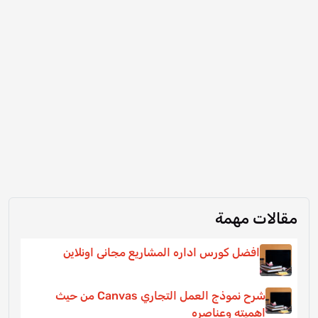
مقالات مهمة
افضل كورس اداره المشاريع مجانى اونلاين
شرح نموذج العمل التجاري Canvas من حيث
اهميته وعناصره