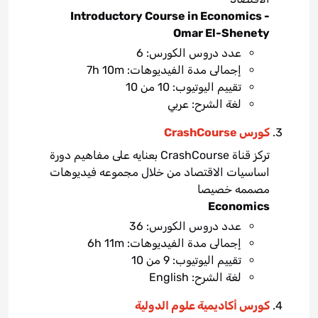
Introductory Course in Economics -
Omar El-Shenety
عدد دروس الكورس: 6
إجمالى مدة الفيديوهات: 7h 10m
تقييم اليوتيوب: 10 من 10
لغة الشرح: عربي
كورس CrashCourse
تركز قناة CrashCourse بعنايه على مفاهيم دورة
اساسيات الاقتصاد من خلال مجموعه فيديوهات
مصممه خصيصا
Economics
عدد دروس الكورس: 36
إجمالى مدة الفيديوهات: 6h 11m
تقييم اليوتيوب: 9 من 10
لغة الشرح: English
كورس أكاديمية علوم الدولية