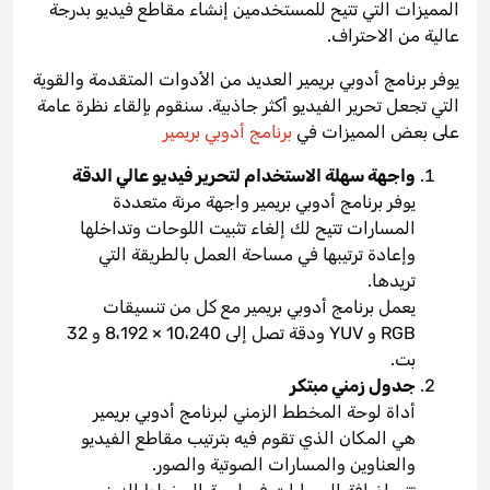
المميزات التي تتيح للمستخدمين إنشاء مقاطع فيديو بدرجة
عالية من الاحتراف.
يوفر برنامج أدوبي بريمير العديد من الأدوات المتقدمة والقوية
التي تجعل تحرير الفيديو أكثر جاذبية. سنقوم بإلقاء نظرة عامة
على بعض المميزات في
برنامج أدوبي بريمير
واجهة سهلة الاستخدام لتحرير فيديو عالي الدقة
يوفر برنامج أدوبي بريمير واجهة مرنة متعددة
المسارات تتيح لك إلغاء تثبيت اللوحات وتداخلها
وإعادة ترتيبها في مساحة العمل بالطريقة التي
تريدها.
يعمل برنامج أدوبي بريمير مع كل من تنسيقات
RGB و YUV ودقة تصل إلى 10،240 × 8،192 و 32
بت.
جدول زمني مبتكر
أداة لوحة المخطط الزمني لبرنامج أدوبي بريمير
هي المكان الذي تقوم فيه بترتيب مقاطع الفيديو
والعناوين والمسارات الصوتية والصور.