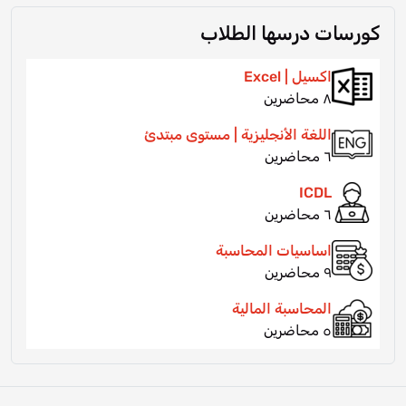
كورسات درسها الطلاب
اكسيل | Excel
٨ محاضرين
اللغة الأنجليزية | مستوى مبتدئ
٦ محاضرين
ICDL
٦ محاضرين
اساسيات المحاسبة
٩ محاضرين
المحاسبة المالية
٥ محاضرين