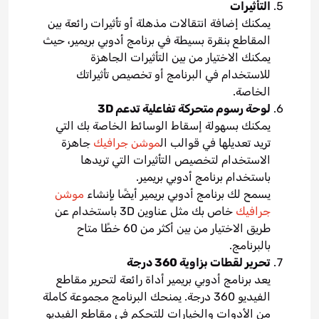
التأثيرات
يمكنك إضافة انتقالات مذهلة أو تأثيرات رائعة بين
المقاطع بنقرة بسيطة في برنامج أدوبي بريمير، حيث
يمكنك الاختيار من بين التأثيرات الجاهزة
للاستخدام في البرنامج أو تخصيص تأثيراتك
الخاصة.
لوحة رسوم متحركة تفاعلية تدعم 3D
يمكنك بسهولة إسقاط الوسائط الخاصة بك التي
تريد تعديلها في قوالب ال
موشن جرافيك
جاهزة
الاستخدام لتخصيص التأثيرات التي تريدها
باستخدام برنامج أدوبي بريمير.
يسمح لك برنامج أدوبي بريمير أيضًا بإنشاء
موشن
جرافيك
خاص بك مثل عناوين 3D باستخدام عن
طريق الاختيار من بين أكثر من 60 خطًا متاح
بالبرنامج.
تحرير لقطات بزاوية 360 درجة
يعد برنامج أدوبي بريمير أداة رائعة لتحرير مقاطع
الفيديو 360 درجة. يمنحك البرنامج مجموعة كاملة
من الأدوات والخيارات للتحكم في مقاطع الفيديو