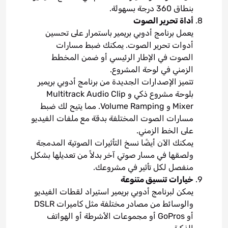
بنطاق 360 درجة بسهولة.
أداة تحرير الصوت
يعمل برنامج أدوبي بريمير باستمرار على تحسين
أدوات تحرير الصوت. يمكنك ضبط مسارات
الصوت في الإطار الرئيسي أو ضمن المخطط
الزمني في لوحة المشروع.
تتميز الإصدارات الجديدة من برنامج أدوبي بريمير
بلوحة مشروع ذكي و Multitrack Audio Clip
Mixer و Volume Ramping. مما يتيح لك ضبط
مسارات الصوت المختلفة بدقة مع ملفات الفيديو
على الخط الزمني.
يمكنك الآن أيضًا نسخ التأثيرات الصوتية المدمجة
ولصقها في مسار صوتي آخر بدلاً من تعديلها بشكل
منفصل لكل تأثير في مشروعك.
خيارات تنسيق متنوعة
يمكن لبرنامج أدوبي بريمير استيراد لقطات الفيديو
والوسائط من مصادر مختلفة مثل كاميرات DSLR
أو GoPros أو مجموعات الأشرطة أو الهواتف