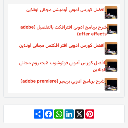
افضل كورس أدوبي أوديشن مجانى اونلاين
شرح برنامج ادوبى افترافكت بالتفصيل (adobe
after effects)
افضل كورس ادوبى افتر افكتس مجانى اونلاين
افضل كورس أدوبي فوتوشوب لايت روم مجانى
اونلاين
شرح برنامج ادوبي بريمير (adobe premiere)
Share
Facebook
WhatsApp
LinkedIn
Pinterest
X