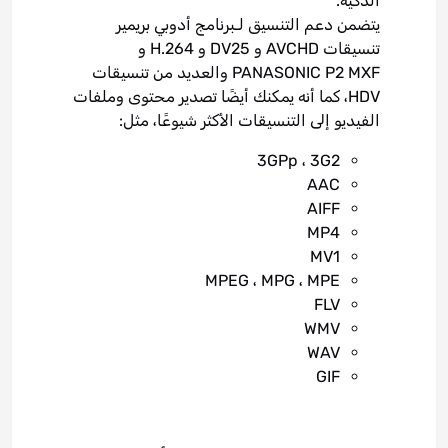
الذكية.
يتضمن دعم التنسيق لـبرنامج أدوبي بريمير
تنسيقات AVCHD و DV25 و H.264 و
PANASONIC P2 MXF والعديد من تنسيقات
HDV، كما أنه يمكنك أيضًا تصدير محتوى وملفات
الفيديو إلى التنسيقات الأكثر شيوعًا، مثل:
3GPp ، 3G2
AAC
AIFF
MP4
MV1
MPEG ، MPG ، MPE
FLV
WMV
WAV
GIF