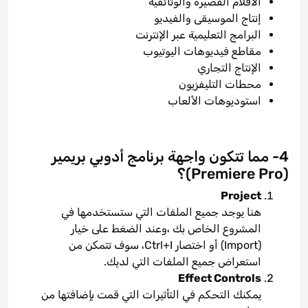
الأفلام القصيرة والوثائقية
إنتاج الموسيقى والفيديو
البرامج التعليمية عبر الإنترنت
مقاطع فيديوهات اليوتيوب
الإنتاج التجاري
محطات التليفزيون
استوديوهات الألعاب
4- مما تتكون واجهة برنامج أدوبي بريمير
(Premiere Pro)؟
Project
هنا يوجد جميع الملفات التي ستستخدمها في
المشروع الخاص بك ،وعند الضغط على خيار
(Import) أو اختصار Ctrl+I، سوف تتمكن من
استعراض جميع الملفات التي لديك.
Effect Controls
يمكنك التحكم في التأثيرات التي قمت بإضافتها من