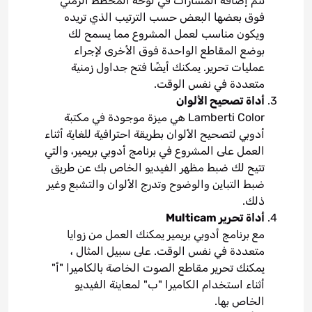
تتم إضافة المسارات في لوحة المخطط الزمني
فوق بعضها البعض حسب الترتيب الذي تريده
ويكون مناسب لعمل المشروع مما يسمح لك
بوضع المقاطع الواحدة فوق الأخرى لإجراء
عمليات تحرير. يمكنك أيضًا فتح جداول زمنية
متعددة في نفس الوقت.
أداة تصحيح الألوان
Lamberti Color هي ميزة موجودة في مكتبة
أدوبي لتصحيح الألوان بطريقة احترافية للغاية أثناء
العمل على المشروع في برنامج أدوبي بريمير، والتي
تتيح لك ضبط مظهر الفيديو الخاص بك عن طريق
ضبط التباين والوضوح وتدرج الألوان والتشبع وغير
ذلك.
أداة تحرير Multicam
مع برنامج أدوبي بريمير يمكنك العمل من زوايا
متعددة في نفس الوقت. على سبيل المثال ،
يمكنك تحرير مقاطع الصوت الخاصة بالكاميرا "أ"
أثناء استخدام الكاميرا "ب" لمعاينة الفيديو
الخاص بها.