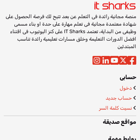
منصة مجانية رائدة فى التعلم عن بعد تتيح لك فرصة الحصول على
شهادة معتمدة مجانية فى تعلم مهارة على حدة او بناء مسمى
وظيفى من البداية، تعتمد IT Sharks على كنز اليوتيوب فى اقتناء
افضل الدورات التعليمة وخلق مسارات تعليمية رائدة تناسب
المبتدئين
حسابى
دخول
حساب جديد
نسيت كلمة السر
مواقع صديقة
روابط مهمة